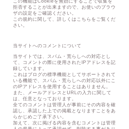
この機能はCookieを無効にすることで収集を
拒否することが出来ますので、お使いのブラウ
ザの設定をご確認ください。
この規約に関して、詳しくは
こちら
をご覧くだ
さい。
当サイトへのコメントについて
当サイトでは、スパム・荒らしへの対応とし
て、コメントの際に使用されたIPアドレスを記
録しています。
これはブログの標準機能としてサポートされて
いる機能で、スパム・荒らしへの対応以外にこ
のIPアドレスを使用することはありません。
また、メールアドレスとURLの入力に関して
は、任意となっております。
全てのコメントは管理人が事前にその内容を確
認し、承認した上での掲載となりますことをあ
らかじめご了承下さい。
加えて、次に掲げる内容を含むコメントは管理
人の裁量によって承認せず、削除する事があり