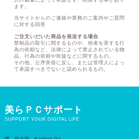
ます。
当サイトからのご連絡や業務のご案内やご質問
に対する回答
ご注文いだいた商品を発送する場合
禁制品の取引に関するものや、他者を害する行
為の依頼など、法律によって禁止されている物
品、行為の依頼や斡旋などに関するもの。
その他、公序良俗に反し、または管理人によっ
て承認すべきでないと認められるもの。
美らＰＣサポート
SUPPORT YOUR DIGITAL LIFE
郷 鏡太朗 Kyotaro Go